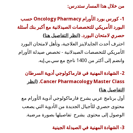
من خلال هذا المسار ستدرس:
1- كورس بورد الأورام Oncology Pharmacy حسب
البورد الأمريكي للتخصصات الصيدلانية مع أكبر بنك أسئلة
حصري لامتحان البورد.
(انظر التفاصيل هنا)
احترف أحدث الجايدلاينز العلاجية، وتأهل لامتحان البورد
الأمريكي للتخصصات الصيدلانية - تخصص صيدلة الأورام
وانضم إلى أكثر من 1400 ناجح مع سي.بي.إيه.
2- الشهادة المهنية في فارماكولوجي أدوية السرطان
Cancer Pharmacology Master Class.
(انظر
التفاصيل هنا)
أول برنامج عربي يشرح فارماكولوجي أدوية الأورام مع
محتوى حصري للأجيال الجديدة من الأدوية التي يصعب
الوصول إلى محتوى يشرح تفاصيلها بصورة مرضية.
3- الشهادة المهنية في الصيدلة الجينية