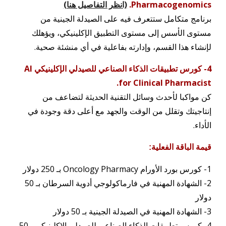
Pharmacogenomics.
(انظر التفاصيل هنا)
برنامج متكامل ستتعرف فيه على الصيدلة الجينية من
مستوى الأسس إلى مستوى التطبيق الإكلينيكي، ويؤهلك
لإنشاء هذا القسم، وإدارته بفاعلية في أي منشئة صحية.
4- كورس تطبيقات الذكاء الصناعي للصيدلي الإكلينيكي AI
for Clinical Pharmacist.
كن مواكبا لأحدث وسائل التقنية الحديثة لتضاعف من
إنتاجيتك وتقلل من الوقت والجهد مع أعلى دقة وجودة في
الأداء.
قيمة الباقة الفعلية:
1-
كورس
بورد الأورام Oncology Pharmacy
بـ 250 دولار
2-
الشهادة المهنية في فارماكولوجي أدوية السرطان بـ 50
دولار
3-
الشهادة المهنية في الصيدلة الجينية بـ 50 دولار
4-
كورس تطبيقات الذكاء الصناعي للصيدلي الإكلينيكي بـ50