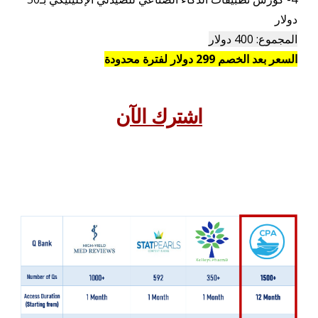
دولار
المجموع: 400 دولار
السعر بعد الخصم 299 دولار لفترة محدودة
اشترك الآن